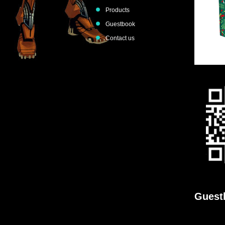
Products
Guestbook
Contact us
Guest